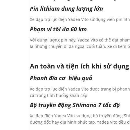
Pin lithium dung lượng lớn
Xe đạp trợ lực điện Yadea Vito sử dụng viên pin lit
Phạm vi tối đa 60 km
Với dung lượng pin này, Yadea Vito có thể đạt phạm
là những chuyến đi dã ngoại cuối tuần.
Xe đi kèm b
An toàn và tiện ích khi sử dụng
Phanh đĩa cơ hiệu quả
Xe đạp trợ lực điện Yadea Vito được trang bị phanh
cả trong tình huống khẩn cấp.
Bộ truyền động Shimano 7 tốc độ
Xe đạp điện Yadea Vito sử dụng bộ truyền động Sh
đường dốc hay địa hình phức tạp, Yadea Vito đều đ