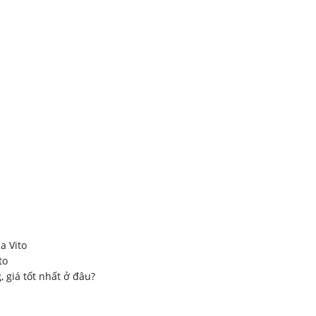
a Vito
to
 giá tốt nhất ở đâu?