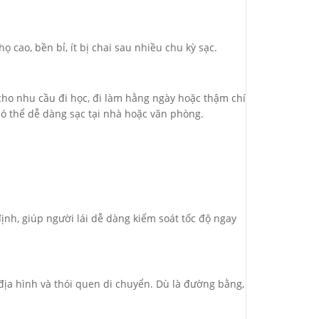
ọ cao, bền bỉ, ít bị chai sau nhiều chu kỳ sạc.
 cho nhu cầu đi học, đi làm hằng ngày hoặc thậm chí
có thể dễ dàng sạc tại nhà hoặc văn phòng.
ịnh, giúp người lái dễ dàng kiểm soát tốc độ ngay
ịa hình và thói quen di chuyển. Dù là đường bằng,