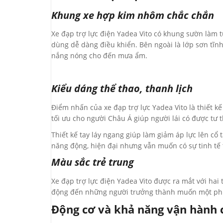
Khung xe hợp kim nhôm chắc chắn
Xe đạp trợ lực điện Yadea Vito có khung sườn làm 
dùng dễ dàng điều khiển. Bên ngoài là lớp sơn tĩnh 
nắng nóng cho đến mưa ẩm.
Kiểu dáng thể thao, thanh lịch
Điểm nhấn của xe đạp trợ lực Yadea Vito là thiết 
tối ưu cho người Châu Á giúp người lái có được tư t
Thiết kế tay láy ngang giúp làm giảm áp lực lên cổ 
năng động, hiện đại nhưng vẫn muốn có sự tinh tế
Màu sắc trẻ trung
Xe đạp trợ lực điện Yadea Vito được ra mắt với ha
động đến những người trưởng thành muốn một phươ
Động cơ và khả năng vận hành 