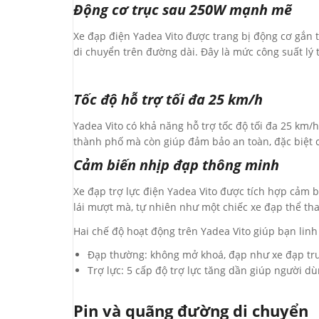
Động cơ trục sau 250W mạnh mẽ
Xe đạp điện Yadea Vito được trang bị động cơ gắn 
di chuyển trên đường dài. Đây là mức công suất lý 
Tốc độ hỗ trợ tối đa 25 km/h
Yadea Vito có khả năng hỗ trợ tốc độ tối đa 25 km
thành phố mà còn giúp đảm bảo an toàn, đặc biệt c
Cảm biến nhịp đạp thông minh
Xe đạp trợ lực điện Yadea Vito được tích hợp cảm b
lái mượt mà, tự nhiên như một chiếc xe đạp thể t
Hai chế độ hoạt động trên Yadea Vito giúp bạn linh
Đạp thường: không mở khoá, đạp như xe đạp tr
Trợ lực: 5 cấp độ trợ lực tăng dần giúp người 
Pin và quãng đường di chuyển