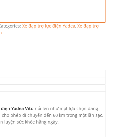
Categories:
Xe đạp trợ lực điện Yadea
,
Xe đạp trợ
a
 điện Yadea Vito
nổi lên như một lựa chọn đáng
n cho phép di chuyển đến 60 km trong một lần sạc.
rèn luyện sức khỏe hằng ngày.