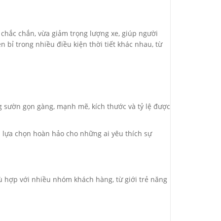
 chắc chắn, vừa giảm trọng lượng xe, giúp người
n bỉ trong nhiều điều kiện thời tiết khác nhau, từ
g sườn gọn gàng, mạnh mẽ, kích thước và tỷ lệ được
 là lựa chọn hoàn hảo cho những ai yêu thích sự
ù hợp với nhiều nhóm khách hàng, từ giới trẻ năng