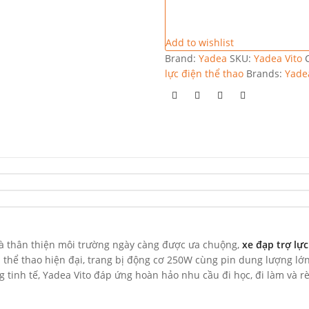
Add to wishlist
Brand:
Yadea
SKU:
Yadea Vito
lực điện thể thao
Brands:
Yade
và thân thiện môi trường ngày càng được ưa chuộng,
xe đạp trợ lực
h thể thao hiện đại, trang bị động cơ 250W cùng pin dung lượng lớ
ng tinh tế, Yadea Vito đáp ứng hoàn hảo nhu cầu đi học, đi làm và 