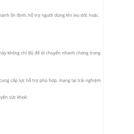
hành ổn định, hỗ trợ người dùng khi leo dốc hoặc
ộ này không chỉ đủ để di chuyển nhanh chóng trong
cung cấp lực hỗ trợ phù hợp, mang lại trải nghiệm
uyện sức khoẻ: