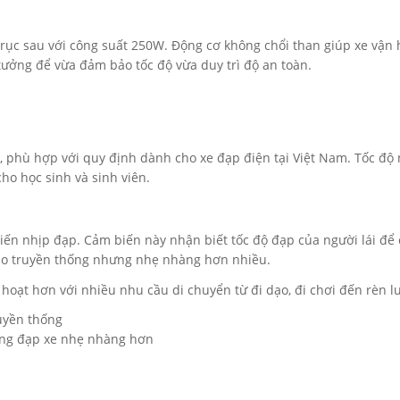
trục sau với công suất 250W. Động cơ không chổi than giúp xe vận 
tưởng để vừa đảm bảo tốc độ vừa duy trì độ an toàn.
/h, phù hợp với quy định dành cho xe đạp điện tại Việt Nam. Tốc đ
ho học sinh và sinh viên.
iến nhịp đạp. Cảm biến này nhận biết tốc độ đạp của người lái để 
hao truyền thống nhưng nhẹ nhàng hơn nhiều.
 hoạt hơn với nhiều nhu cầu di chuyển từ đi dạo, đi chơi đến rèn l
uyền thống
dùng đạp xe nhẹ nhàng hơn