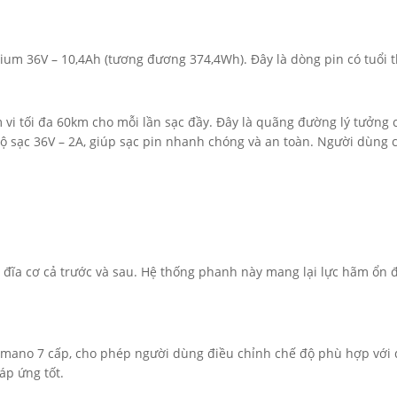
hium 36V – 10,4Ah (tương đương 374,4Wh). Đây là dòng pin có tuổi th
 vi tối đa 60km cho mỗi lần sạc đầy. Đây là quãng đường lý tưởng
ộ sạc 36V – 2A, giúp sạc pin nhanh chóng và an toàn. Người dùng 
 đĩa cơ cả trước và sau. Hệ thống phanh này mang lại lực hãm ổn đ
imano 7 cấp, cho phép người dùng điều chỉnh chế độ phù hợp với đ
áp ứng tốt.